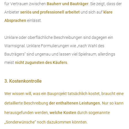
für Vertrauen zwischen
Bauherr und Bauträger
. Sie zeigt, dass der
Anbieter
seriös und professionell arbeitet
und sich auf
klare
Absprachen
einlässt.
Unklare oder oberflächliche Beschreibungen sind dagegen ein
Warnsignal. Unklare Formulierungen wie „nach Wahl des
Bauträgers“ sind ungenau und lassen viel Spielraum, allerdings
meist
nicht zugunsten des Käufers
.
3. Kostenkontrolle
Wer wissen will, was ein Bauprojekt tatsächlich kostet, braucht eine
detaillierte Beschreibung
der enthaltenen Leistungen
.
Nur so kann
herausgefunden werden,
welche Kosten
durch sogenannte
„Sonderwünsche“ noch dazukommen könnten.