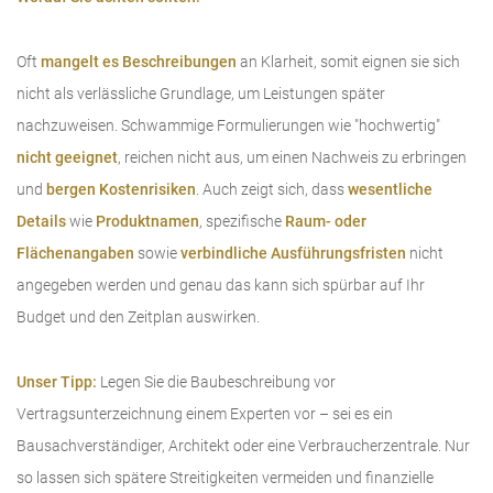
Oft
mangelt es Beschreibungen
an Klarheit, somit eignen sie sich
nicht als verlässliche Grundlage, um Leistungen später
nachzuweisen. Schwammige Formulierungen wie "hochwertig"
nicht geeignet
, reichen nicht aus, um einen Nachweis zu erbringen
und
bergen Kostenrisiken
. Auch zeigt sich, dass
wesentliche
Details
wie
Produktnamen
, spezifische
Raum- oder
Flächenangaben
sowie
verbindliche Ausführungsfristen
nicht
angegeben werden und genau das kann sich spürbar auf Ihr
Budget und den Zeitplan auswirken.
Unser Tipp:
Legen Sie die Baubeschreibung vor
Vertragsunterzeichnung einem Experten vor – sei es ein
Bausachverständiger, Architekt oder eine Verbraucherzentrale. Nur
so lassen sich spätere Streitigkeiten vermeiden und finanzielle