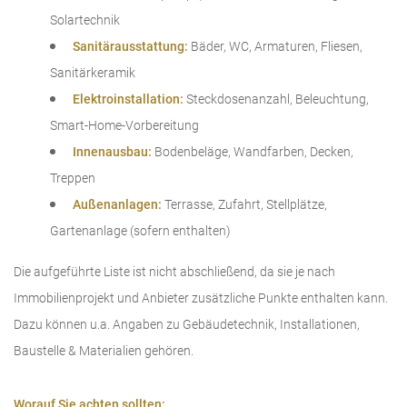
Solartechnik
Sanitärausstattung:
Bäder, WC, Armaturen, Fliesen,
Sanitärkeramik
Elektroinstallation:
Steckdosenanzahl, Beleuchtung,
Smart-Home-Vorbereitung
Innenausbau:
Bodenbeläge, Wandfarben, Decken,
Treppen
Außenanlagen:
Terrasse, Zufahrt, Stellplätze,
Gartenanlage (sofern enthalten)
Die aufgeführte Liste ist nicht abschließend, da sie je nach
Immobilienprojekt und Anbieter zusätzliche Punkte enthalten kann.
Dazu können u.a. Angaben zu Gebäudetechnik, Installationen,
Baustelle & Materialien gehören.
Worauf Sie achten sollten: