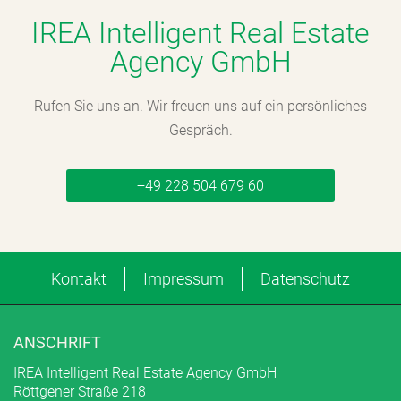
IREA Intelligent Real Estate
Agency GmbH
Rufen Sie uns an. Wir freuen uns auf ein persönliches
Gespräch.
+49 228 504 679 60
Kontakt
Impressum
Datenschutz
ANSCHRIFT
IREA Intelligent Real Estate Agency GmbH
Röttgener Straße 218