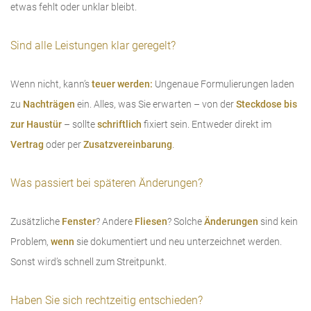
etwas fehlt oder unklar bleibt.
Sind alle Leistungen klar geregelt?
Wenn nicht, kann’s
teuer werden:
Ungenaue Formulierungen laden
zu
Nachträgen
ein. Alles, was Sie erwarten – von der
Steckdose bis
zur Haustür
– sollte
schriftlich
fixiert sein. Entweder direkt im
Vertrag
oder per
Zusatzvereinbarung
.
Was passiert bei späteren Änderungen?
Zusätzliche
Fenster
? Andere
Fliesen
? Solche
Änderungen
sind kein
Problem,
wenn
sie dokumentiert und neu unterzeichnet werden.
Sonst wird’s schnell zum Streitpunkt.
Haben Sie sich rechtzeitig entschieden?