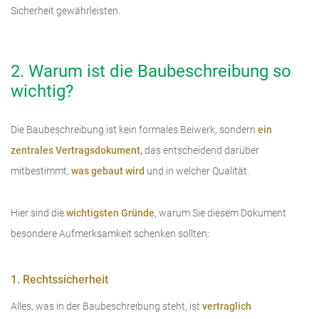
Sicherheit gewährleisten.
2. Warum ist die Baubeschreibung so
wichtig?
Die Baubeschreibung ist kein formales Beiwerk, sondern
ein
zentrales Vertragsdokument,
das entscheidend darüber
mitbestimmt,
was gebaut wird
und in welcher Qualität.
Hier sind die
wichtigsten Gründe
, warum Sie diesem Dokument
besondere Aufmerksamkeit schenken sollten:
1. Rechtssicherheit
Alles, was in der Baubeschreibung steht, ist
vertraglich