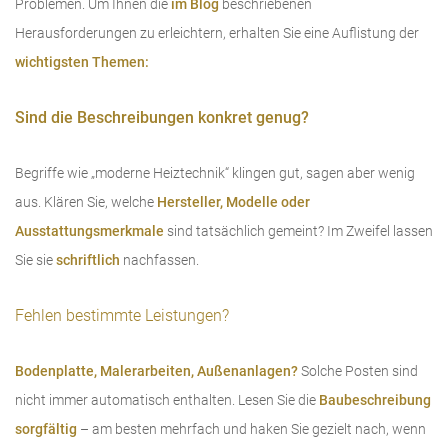
Problemen. Um Ihnen die
im Blog
beschriebenen
Herausforderungen zu erleichtern, erhalten Sie eine Auflistung der
wichtigsten Themen:
Sind die Beschreibungen konkret genug?
Begriffe wie „moderne Heiztechnik“ klingen gut, sagen aber wenig
aus. Klären Sie, welche
Hersteller, Modelle oder
Ausstattungsmerkmale
sind tatsächlich gemeint? Im Zweifel lassen
Sie sie
schriftlich
nachfassen.
Fehlen bestimmte Leistungen?
Bodenplatte, Malerarbeiten, Außenanlagen?
Solche Posten sind
nicht immer automatisch enthalten. Lesen Sie die
Baubeschreibung
sorgfältig
– am besten mehrfach und haken Sie gezielt nach, wenn