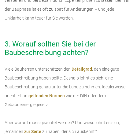
verstehen und bei Bedarf durch Experten prüfen zu lassen. Denn in
der Bauphase ist es oft zu spät für Änderungen – und jede
Unklarheit kann teuer für Sie werden.
3. Worauf sollten Sie bei der
Baubeschreibung achten?
Viele Bauherren unterschätzen den
Detailgrad
, den eine gute
Baubeschreibung haben sollte. Deshalb lohnt es sich, eine
Baubeschreibung genau unter die Lupe zu nehmen. Idealerweise
orientiert an
geltenden Normen
wie der DIN oder dem
Gebäudeenergiegesetz.
Aber worauf muss geachtet werden? Und wieso lohnt es sich,
jemanden
zur Seite
zu haben, der sich auskennt?