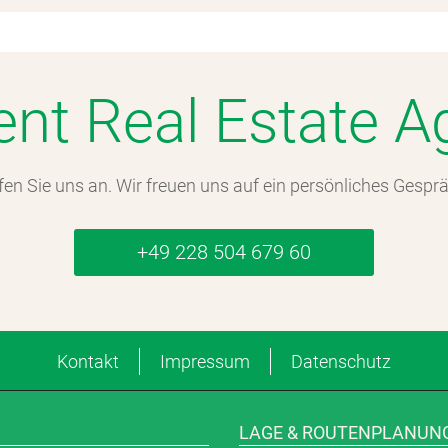
igent Real Estate
fen Sie uns an. Wir freuen uns auf ein persönliches Gesprä
+49 228 504 679 60
Kontakt
Impressum
Datenschutz
LAGE & ROUTENPLANUN