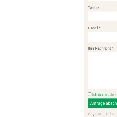
Telefax:
E-Mail *:
Ihre Nachricht *:
Ich bin mit de
Angaben mit * sin