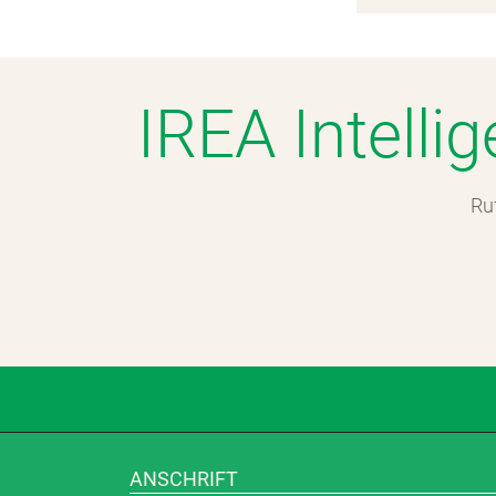
IREA Intell
Ru
ANSCHRIFT