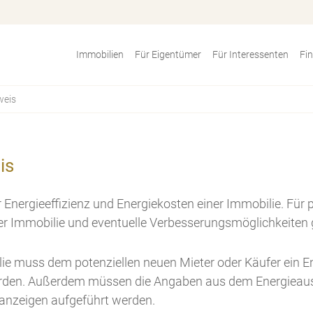
Immobilien
Für Eigentümer
Für Interessenten
Fi
weis
is
Energieeffizienz und Energiekosten einer Immobilie. Für po
 der Immobilie und eventuelle Verbesserungsmöglichkeiten
lie muss dem potenziellen neuen Mieter oder Käufer ein 
rden. Außerdem müssen die Angaben aus dem Energieausw
nanzeigen aufgeführt werden.