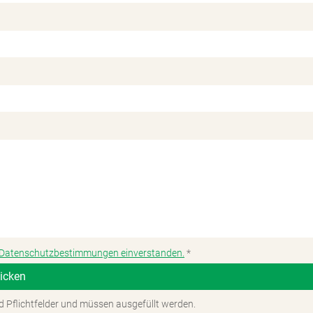
n Datenschutzbestimmungen einverstanden.
*
d Pflichtfelder und müssen ausgefüllt werden.