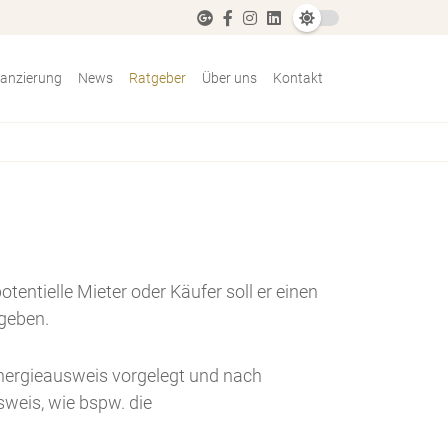
nanzierung
News
Ratgeber
Über uns
Kontakt
tentielle Mieter oder Käufer soll er einen
 geben.
Energieausweis vorgelegt und nach
eis, wie bspw. die