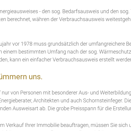
 Energieausweises - den sog. Bedarfsausweis und den sog
en berechnet, währen der Verbrauchsausweis weitestgeh
aujahr vor 1978 muss grundsätzlich der umfangreichere B
ts in einem bestimmten Umfang nach der sog. Wärmeschutz
en, kann ein einfacher Verbrauchsausweis erstellt werde
kümmern uns.
rf nur von Personen mit besonderer Aus- und Weiterbildun
 Energieberater, Architekten und auch Schornsteinfeger. D
nden Ausweisart ab. Die grobe Preisspann für die Erstellun
m Verkauf Ihrer Immobilie beauftragen, müssen Sie sich um