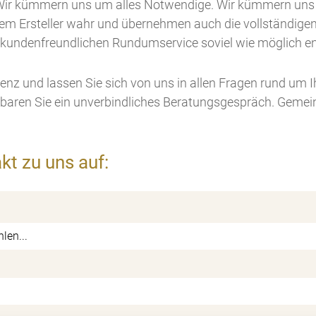
Wir kümmern uns um alles Notwendige. Wir kümmern uns
em Ersteller wahr und übernehmen auch die vollständigen 
m kundenfreundlichen Rundumservice soviel wie möglich en
nz und lassen Sie sich von uns in allen Fragen rund um 
nbaren Sie ein unverbindliches Beratungsgespräch. Gemei
kt zu uns auf: