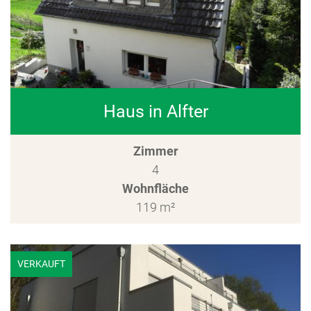
Haus in Alfter
Zimmer
4
Wohnfläche
119 m²
VERKAUFT