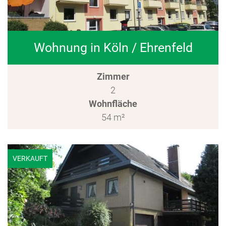
Wohnung in Köln / Ehrenfeld
Zimmer
2
Wohnfläche
54 m²
VERKAUFT