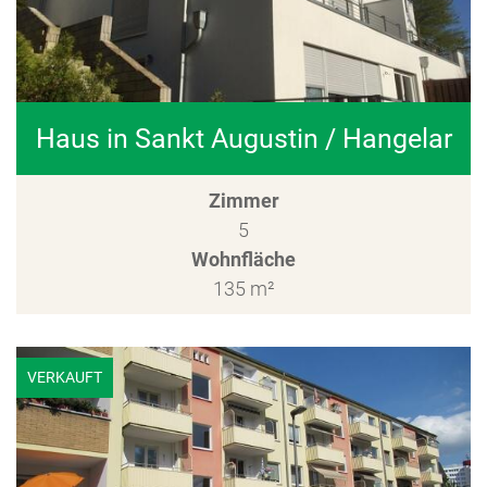
Haus in Sankt Augustin / Hangelar
Zimmer
5
Wohnfläche
135 m²
VERKAUFT