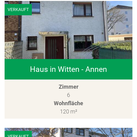
VERKAUFT
Haus in Witten - Annen
Zimmer
6
Wohnfläche
120 m²
VERKAUFT