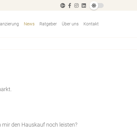
nanzierung
News
Ratgeber
Über uns
Kontakt
arkt.
h mir den Hauskauf noch leisten?