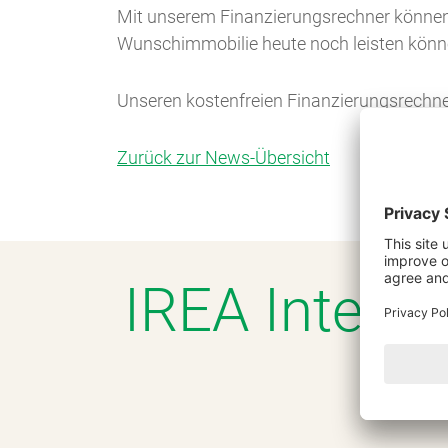
Mit unserem Finanzierungsrechner können Si
Wunschimmobilie heute noch leisten könn
Unseren kostenfreien Finanzierungsrechne
Zurück zur News-Übersicht
IREA Intell
Ru