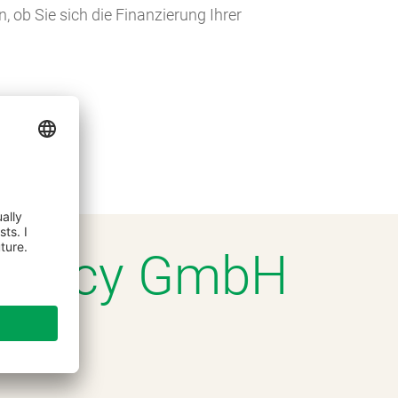
 ob Sie sich die Finanzierung Ihrer
 Agency GmbH
ch.