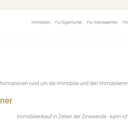
Immobilien
Für Eigentümer
Für Interessenten
Fi
 Informationen rund um die Immobilie und den Immobilienm
ner
Immobilienkauf in Zeiten der Zinswende - kann ic