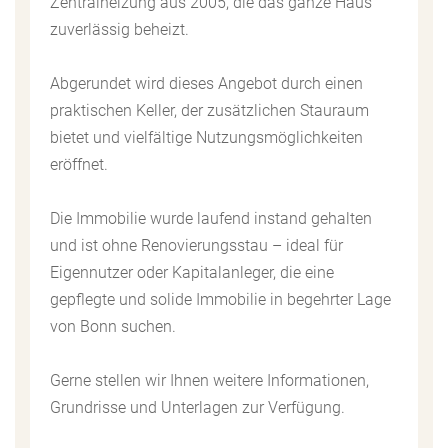
Zentralheizung aus 2005, die das ganze Haus
zuverlässig beheizt.
Abgerundet wird dieses Angebot durch einen
praktischen Keller, der zusätzlichen Stauraum
bietet und vielfältige Nutzungsmöglichkeiten
eröffnet.
Die Immobilie wurde laufend instand gehalten
und ist ohne Renovierungsstau – ideal für
Eigennutzer oder Kapitalanleger, die eine
gepflegte und solide Immobilie in begehrter Lage
von Bonn suchen.
Gerne stellen wir Ihnen weitere Informationen,
Grundrisse und Unterlagen zur Verfügung.