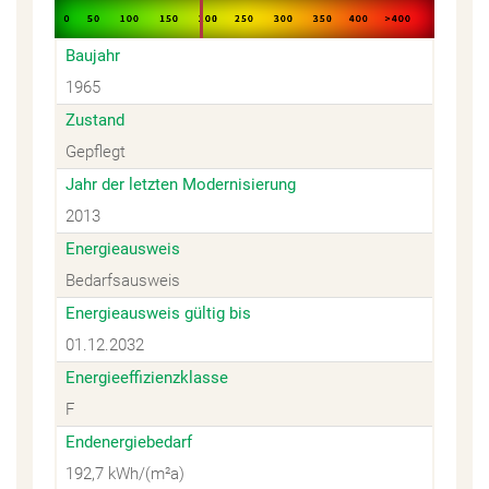
Baujahr
1965
Zustand
Gepflegt
Jahr der letzten Modernisierung
2013
Energieausweis
Bedarfsausweis
Energieausweis gültig bis
01.12.2032
Energieeffizienzklasse
F
Endenergiebedarf
192,7 kWh/(m²a)