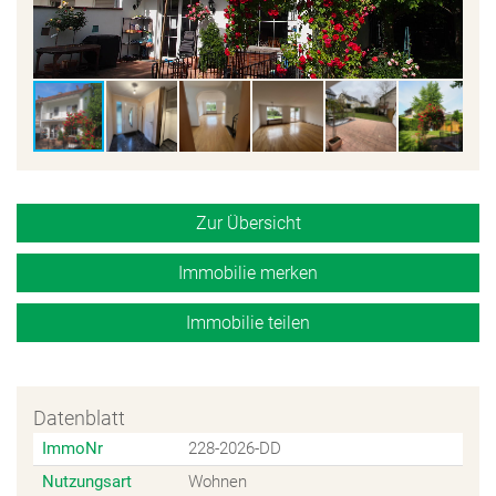
Zur Übersicht
Immobilie merken
Immobilie teilen
Datenblatt
ImmoNr
228-2026-DD
Nutzungsart
Wohnen