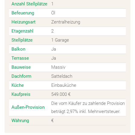
Anzahl Stellplätze
1
Befeuerung
Öl
Heizungsart
Zentralheizung
Etagenzahl
2
Stellplätze
1 Garage
Balkon
Ja
Terrasse
Ja
Bauweise
Massiv
Dachform
Satteldach
Küche
Einbauküche
Kaufpreis
549.000 €
Die vom Käufer zu zahlende Provision
Außen-Provision
beträgt 2,97% inkl. Mehrwertsteuer.
Währung
€