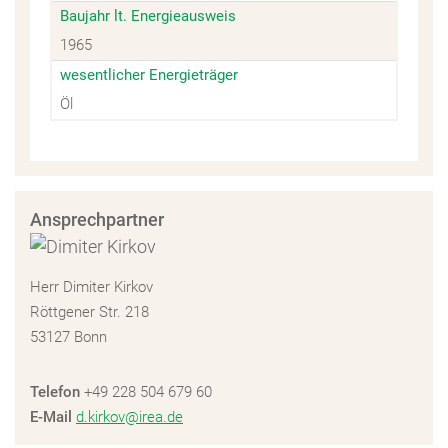
Baujahr lt. Energieausweis
1965
wesentlicher Energieträger
Öl
Ansprechpartner
Herr Dimiter Kirkov
Röttgener Str. 218
53127 Bonn
Telefon
+49 228 504 679 60
E-Mail
d.kirkov@irea.de