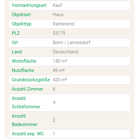
Vermarktungsart
Kauf
Objektart
Haus
Objekttyp
Reihenend
PLZ
53179
Ort
Bonn / Lannesdorf
Land
Deutschland
Wohnfläche
140 m²
Nutzfläche
49 m²
Grundstücksgröße
420 m²
Anzahl Zimmer
6
Anzahl
4
Schlafzimmer
Anzahl
2
Badezimmer
Anzahl sep. WC
1