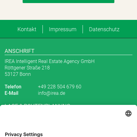
Kontakt
Impressum
Datenschutz
ANSCHRIFT
IREA Intelligent Real Estate Agency GmbH
Röttgener Straße 218
53127 Bonn
Telefon
+49 228 504 679 60
E-Mail
info@irea.de
LAGE & ROUTENPLANUNG
Routenplanung zu uns
Abonnieren Sie unseren