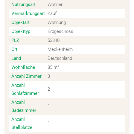
Nutzungsart
Wohnen
Vermarktungsart
Kauf
Objektart
Wohnung
Objekttyp
Erdgeschoss
PLZ
53340
Ort
Meckenheim
Land
Deutschland
Wohnfläche
85 m²
Anzahl Zimmer
3
Anzahl
2
Schlafzimmer
Anzahl
1
Badezimmer
Anzahl
1
Stellplätze