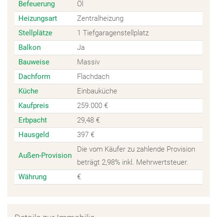
Befeuerung
Öl
Heizungsart
Zentralheizung
Stellplätze
1 Tiefgaragenstellplatz
Balkon
Ja
Bauweise
Massiv
Dachform
Flachdach
Küche
Einbauküche
Kaufpreis
259.000 €
Erbpacht
29,48 €
Hausgeld
397 €
Die vom Käufer zu zahlende Provision
Außen-Provision
beträgt 2,98% inkl. Mehrwertsteuer.
Währung
€