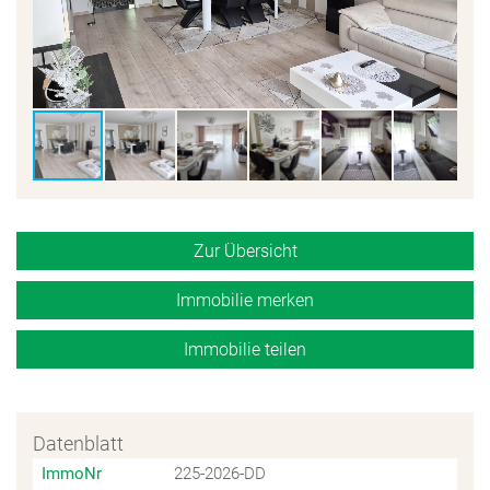
Zur Übersicht
Immobilie merken
Immobilie teilen
Datenblatt
ImmoNr
225-2026-DD