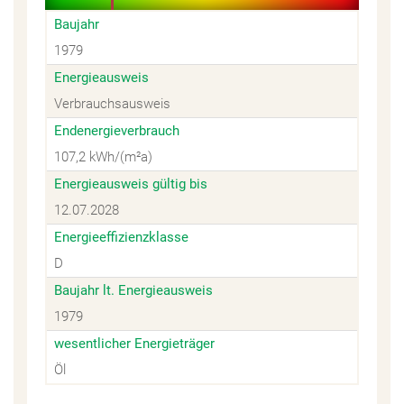
Baujahr
1979
Energieausweis
Verbrauchsausweis
Endenergieverbrauch
107,2 kWh/(m²a)
Energieausweis gültig bis
12.07.2028
Energieeffizienzklasse
D
Baujahr lt. Energieausweis
1979
wesentlicher Energieträger
Öl