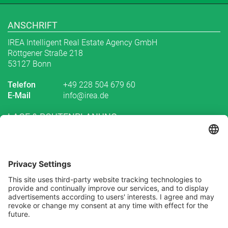
ANSCHRIFT
IREA Intelligent Real Estate Agency GmbH
Röttgener Straße 218
53127 Bonn
Telefon
+49 228 504 679 60
E-Mail
info@irea.de
LAGE & ROUTENPLANUNG
Routenplanung zu uns
Abonnieren Sie unseren
Newsletter
Melden Sie sich heute kostenlos an und werden Sie als
erster über neue Updates informiert.